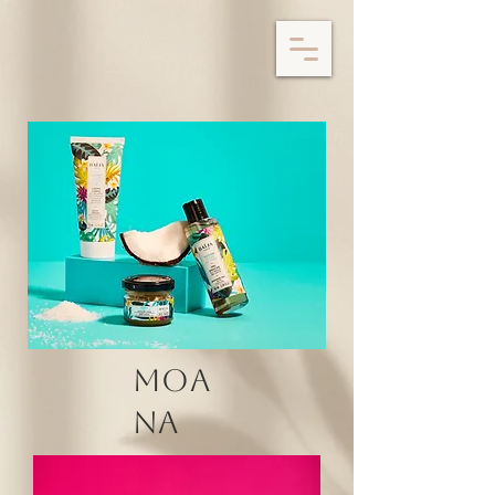
MOA
NA