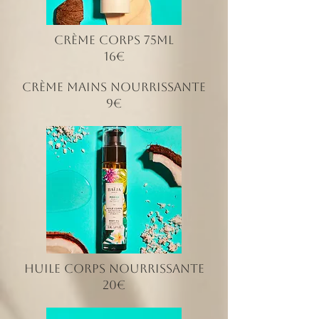
CRème corps 75ml
16€
CRÈME MAINS NOURRISSANTE
9€
huile corps NOURRISSANTE
20€