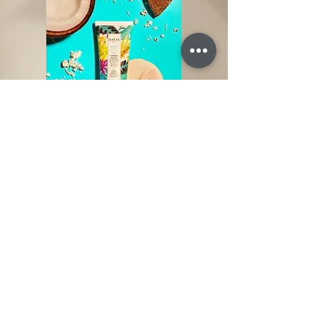
après solaire
21€