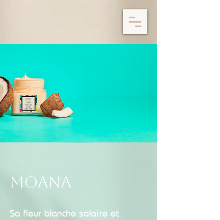
MOANA
Sa fleur blanche solaire et