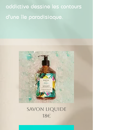
addictive dessine les contours
d'une île paradisiaque.
SAVON LIQUIDE
18€