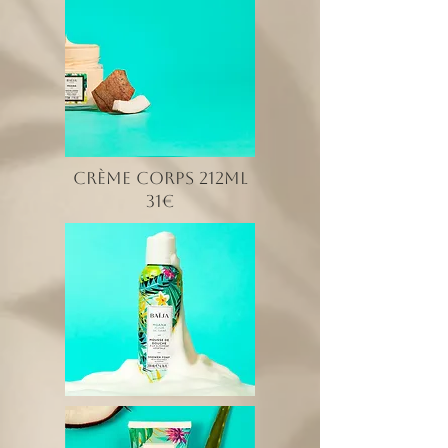
crème corps 212ml
31€