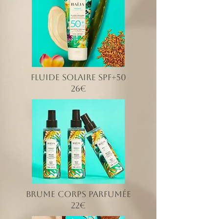
Fluide solaire SPF+50
26€
brume corps parfumée
22€